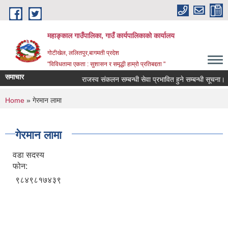
Skip to main content
महाङ्काल गाउँपालिका, गाउँ कार्यपालिकाको कार्यालय
गोटीखेल, ललितपुर,बागमती प्रदेश
"विविधतामा एकता : सुशासन र समृद्धी हाम्रो प्रतिबद्दता "
समाचार
राजस्व संकलन सम्बन्धी सेवा प्रभावित हुने सम्बन्धी सूचना।
You are here
Home
» गेरमान लामा
गेरमान लामा
वडा सदस्य
फोन:
९८४९८१७४३९