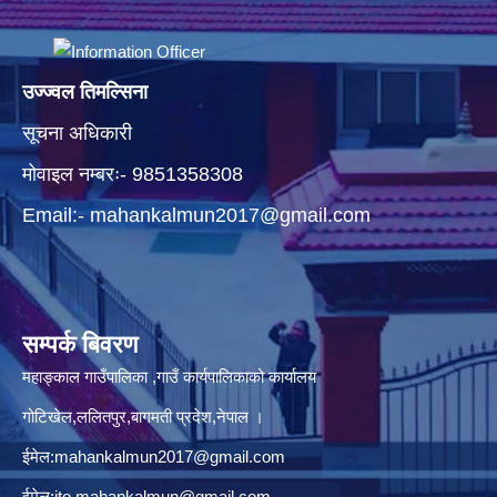
उज्ज्वल तिमल्सिना
सूचना अधिकारी
मोवाइल नम्बरः- 9851358308
Email:-
mahankalmun2017@gmail.com
सम्पर्क बिवरण
महाङ्काल गाउँपालिका ,गाउँ कार्यपालिकाको कार्यालय
गोटिखेल,ललितपुर,बागमती प्रदेश,नेपाल ।
ईमेल:
mahankalmun2017@gmail.com
ईमेल:
ito.mahankalmun@gmail.com