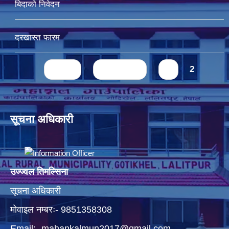
बिदाको निवेदन
दरखास्त फारम
Pages
« first
‹ previous
1
2
सूचना अधिकारी
उज्ज्वल तिमल्सिना
सूचना अधिकारी
मोवाइल नम्बरः- 9851358308
Email:-
mahankalmun2017@gmail.com