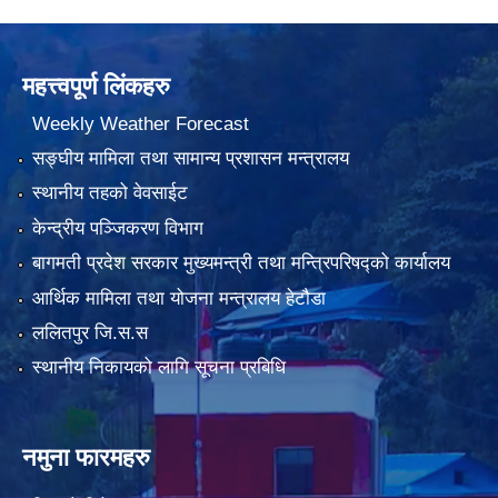
महत्त्वपूर्ण लिंकहरु
Weekly Weather Forecast
सङ्घीय मामिला तथा सामान्य प्रशासन मन्त्रालय
स्थानीय तहको वेवसाईट
केन्द्रीय पञ्जिकरण विभाग
बागमती प्रदेश सरकार मुख्यमन्त्री तथा मन्त्रिपरिषद्को कार्यालय
आर्थिक मामिला तथा योजना मन्त्रालय हेटौडा
ललितपुर जि.स.स
स्थानीय निकायको लागि सूचना प्रबिधि
नमुना फारमहरु