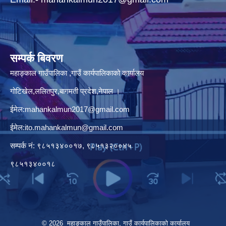
सम्पर्क बिवरण
महाङ्काल गाउँपालिका ,गाउँ कार्यपालिकाको कार्यालय
गोटिखेल,ललितपुर,बागमती प्रदेश,नेपाल ।
ईमेल:
mahankalmun2017@gmail.com
ईमेल:
ito.mahankalmun@gmail.com
सम्पर्क नं: ९८५१३४००१७, ९८५१३२००४५
९८५१३४००१८
© 2026 महाङ्काल गाउँपालिका, गाउँ कार्यपालिकाको कार्यालय