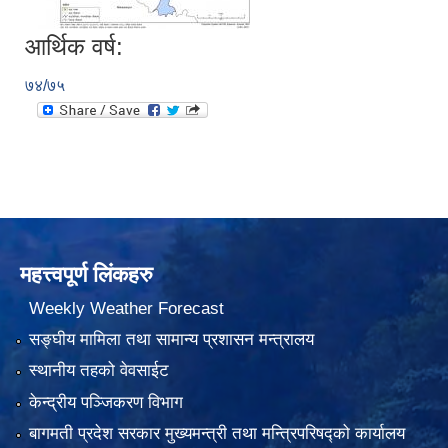
आर्थिक वर्ष:
७४/७५
महत्त्वपूर्ण लिंकहरु
Weekly Weather Forecast
सङ्घीय मामिला तथा सामान्य प्रशासन मन्त्रालय
स्थानीय तहको वेवसाईट
केन्द्रीय पञ्जिकरण विभाग
बागमती प्रदेश सरकार मुख्यमन्त्री तथा मन्त्रिपरिषद्को कार्यालय