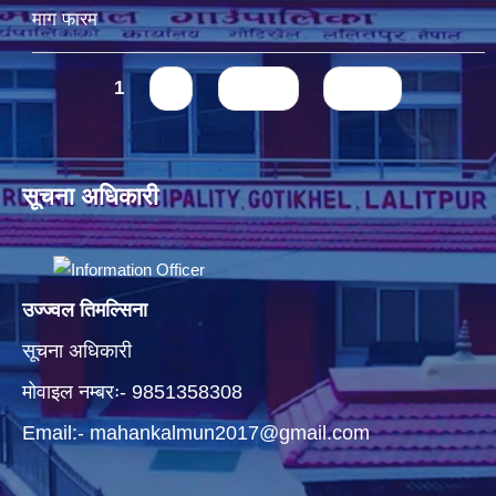
माग फारम
Pages
1
2
next ›
last »
सूचना अधिकारी
उज्ज्वल तिमल्सिना
सूचना अधिकारी
मोवाइल नम्बरः- 9851358308
Email:-
mahankalmun2017@gmail.com