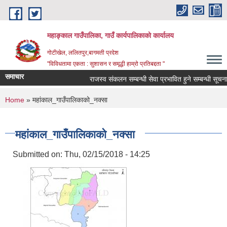
Skip to main content
महाङ्काल गाउँपालिका, गाउँ कार्यपालिकाको कार्यालय
गोटीखेल, ललितपुर,बागमती प्रदेश
"विविधतामा एकता : सुशासन र समृद्धी हाम्रो प्रतिबद्दता "
समाचार
राजस्व संकलन सम्बन्धी सेवा प्रभावित हुने सम्बन्धी सूचना।
You are here
Home
» महांकाल_गाउँपालिकाको_नक्सा
महांकाल_गाउँपालिकाको_नक्सा
Submitted on:
Thu, 02/15/2018 - 14:25