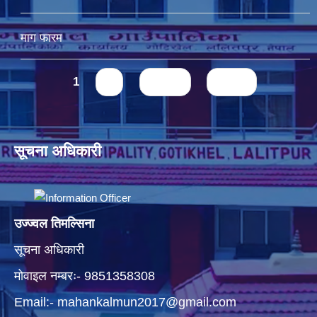
माग फारम
Pages
1
2
next ›
last »
सूचना अधिकारी
उज्ज्वल तिमल्सिना
सूचना अधिकारी
मोवाइल नम्बरः- 9851358308
Email:-
mahankalmun2017@gmail.com