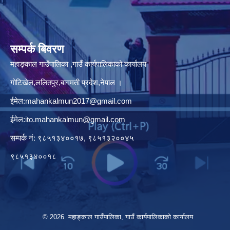
सम्पर्क बिवरण
महाङ्काल गाउँपालिका ,गाउँ कार्यपालिकाको कार्यालय
गोटिखेल,ललितपुर,बागमती प्रदेश,नेपाल ।
ईमेल:
mahankalmun2017@gmail.com
ईमेल:
ito.mahankalmun@gmail.com
सम्पर्क नं: ९८५१३४००१७, ९८५१३२००४५
९८५१३४००१८
© 2026 महाङ्काल गाउँपालिका, गाउँ कार्यपालिकाको कार्यालय