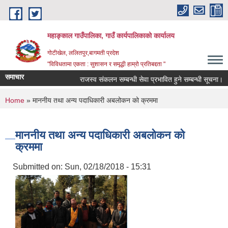
Skip to main content
महाङ्काल गाउँपालिका, गाउँ कार्यपालिकाको कार्यालय
गोटीखेल, ललितपुर,बागमती प्रदेश
"विविधतामा एकता : सुशासन र समृद्धी हाम्रो प्रतिबद्दता "
समाचार
राजस्व संकलन सम्बन्धी सेवा प्रभावित हुने सम्बन्धी सूचना।
You are here
Home
» माननीय तथा अन्य पदाधिकारी अबलोकन को क्रममा
माननीय तथा अन्य पदाधिकारी अबलोकन को
क्रममा
Submitted on:
Sun, 02/18/2018 - 15:31