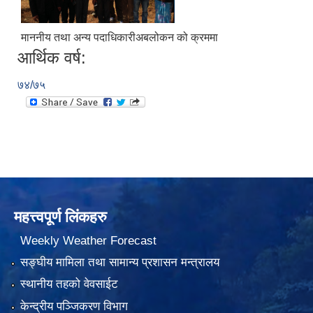
माननीय तथा अन्य पदाधिकारीअबलोकन को क्रममा
आर्थिक वर्ष:
७४/७५
महत्त्वपूर्ण लिंकहरु
Weekly Weather Forecast
सङ्घीय मामिला तथा सामान्य प्रशासन मन्त्रालय
स्थानीय तहको वेवसाईट
केन्द्रीय पञ्जिकरण विभाग