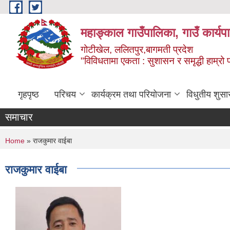
Skip to main content
महाङ्काल गाउँपालिका, गाउँ कार्यप
गोटीखेल, ललितपुर,बागमती प्रदेश
"विविधतामा एकता : सुशासन र समृद्धी हाम्रो प्
गृहपृष्ठ
परिचय
कार्यक्रम तथा परियोजना
विधुतीय शुसा
समाचार
You are here
Home
» राजकुमार वाईबा
राजकुमार वाईबा