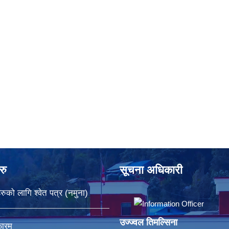
रु
सूचना अधिकारी
रुको लागि श्वेत पत्र (नमुना)
उज्ज्वल तिमल्सिना
फारम