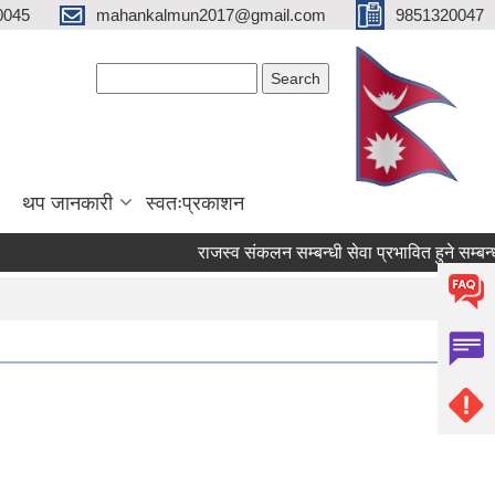
0045
mahankalmun2017@gmail.com
9851320047
Search form
Search
थप जानकारी
स्वतःप्रकाशन
राजस्व संकलन सम्बन्धी सेवा प्रभावित हुने सम्बन्धी 