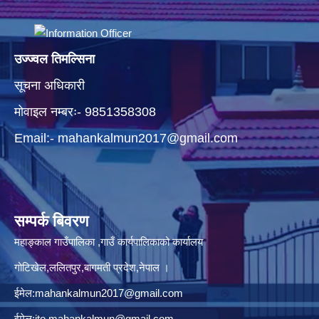
उज्ज्वल तिमल्सिना
सूचना अधिकारी
मोवाइल नम्बरः- 9851358308
Email:-
mahankalmun2017@gmail.com
सम्पर्क बिवरण
महाङ्काल गाउँपालिका ,गाउँ कार्यपालिकाको कार्यालय
गोटिखेल,ललितपुर,बागमती प्रदेश,नेपाल ।
ईमेल:
mahankalmun2017@gmail.com
ईमेल:
ito.mahankalmun@gmail.com