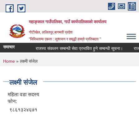
Skip to main content
महाङ्काल गाउँपालिका, गाउँ कार्यपालिकाको कार्यालय
गोटीखेल, ललितपुर,बागमती प्रदेश
"विविधतामा एकता : सुशासन र समृद्धी हाम्रो प्रतिबद्दता "
समाचार
राजस्व संकलन सम्बन्धी सेवा प्रभावित हुने सम्बन्धी सूचना।
राजस्व 
You are here
Home
» लक्ष्मी संजेल
लक्ष्मी संजेल
महिला वडा सदस्य
फोन:
९८६१३२४६७१