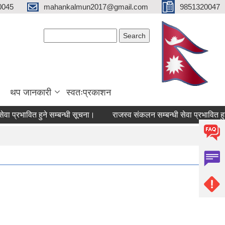
0045
mahankalmun2017@gmail.com
9851320047
Search form
Search
थप जानकारी
स्वतःप्रकाशन
्रभावित हुने सम्बन्धी सूचना।
राजस्व संकलन सम्बन्धी सेवा प्रभावित हुने सम