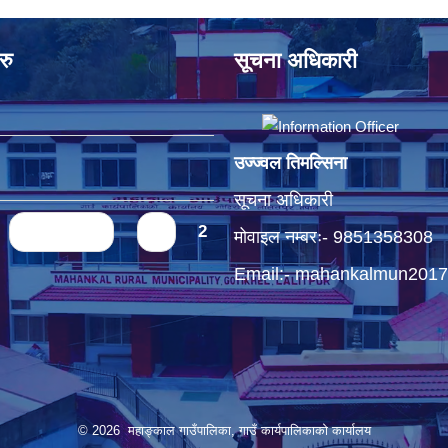
रु
सूचना अधिकारी
उज्ज्वल तिमल्सिना
सूचना अधिकारी
‹ previous
1
2
मोवाइल नम्बरः- 9851358308
Email:-
mahankalmun2017
© 2026 महाङ्काल गाउँपालिका, गाउँ कार्यपालिकाको कार्यालय