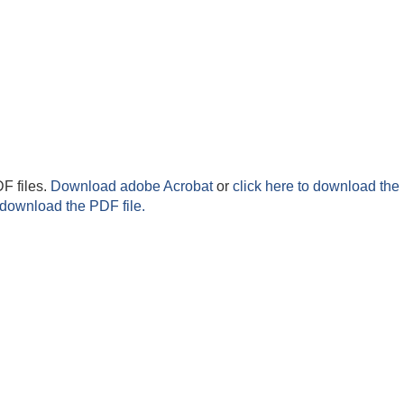
F files.
Download adobe Acrobat
or
click here to download the 
 download the PDF file.