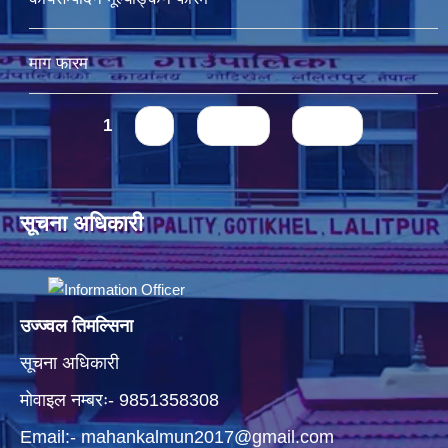
माग फारम
Pages
1
2
next ›
last »
सूचना अधिकारी
उज्ज्वल तिमल्सिना
सूचना अधिकारी
मोवाइल नम्बरः- 9851358308
Email:-
mahankalmun2017@gmail.com