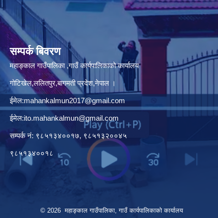
सम्पर्क बिवरण
महाङ्काल गाउँपालिका ,गाउँ कार्यपालिकाको कार्यालय
गोटिखेल,ललितपुर,बागमती प्रदेश,नेपाल ।
ईमेल:
mahankalmun2017@gmail.com
ईमेल:
ito.mahankalmun@gmail.com
सम्पर्क नं: ९८५१३४००१७, ९८५१३२००४५
९८५१३४००१८
© 2026 महाङ्काल गाउँपालिका, गाउँ कार्यपालिकाको कार्यालय