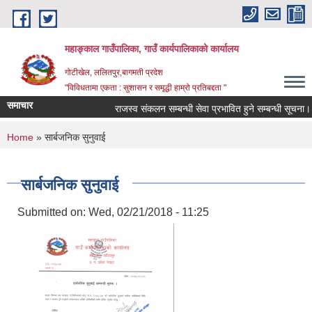
Skip to main content
महाङ्काल गाउँपालिका, गाउँ कार्यपालिकाको कार्यालय
गोटीखेल, ललितपुर,बागमती प्रदेश
"विविधतामा एकता : सुशासन र समृद्धी हाम्रो प्रतिबद्दता "
समाचार
राजस्व संकलन सम्बन्धी सेवा प्रभावित हुने सम्बन्धी सूचना।
You are here
Home
» सार्बजनिक सुनुवाई
सार्बजनिक सुनुवाई
Submitted on:
Wed, 02/21/2018 - 11:25