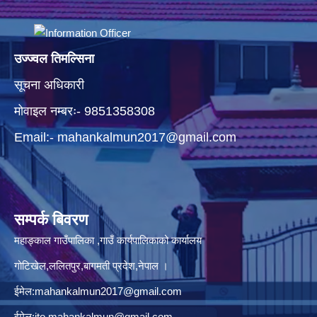
उज्ज्वल तिमल्सिना
सूचना अधिकारी
मोवाइल नम्बरः- 9851358308
Email:-
mahankalmun2017@gmail.com
सम्पर्क बिवरण
महाङ्काल गाउँपालिका ,गाउँ कार्यपालिकाको कार्यालय
गोटिखेल,ललितपुर,बागमती प्रदेश,नेपाल ।
ईमेल:
mahankalmun2017@gmail.com
ईमेल:
ito.mahankalmun@gmail.com