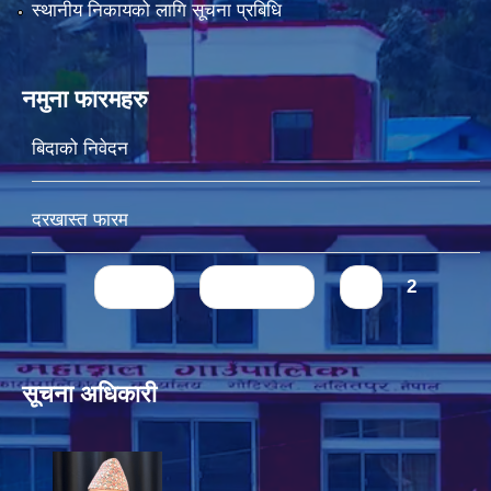
स्थानीय निकायको लागि सूचना प्रबिधि
नमुना फारमहरु
बिदाको निवेदन
दरखास्त फारम
Pages
« first
‹ previous
1
2
सूचना अधिकारी