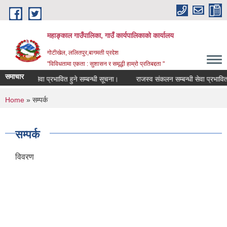
Skip to main content
महाङ्काल गाउँपालिका, गाउँ कार्यपालिकाको कार्यालय
गोटीखेल, ललितपुर,बागमती प्रदेश
"विविधतामा एकता : सुशासन र समृद्धी हाम्रो प्रतिबद्दता "
समाचार
सम्बन्धी सेवा प्रभावित हुने सम्बन्धी सूचना।
राजस्व संकलन सम्बन्धी सेवा प्रभावित हुन
You are here
Home
» सम्पर्क
सम्पर्क
विवरण