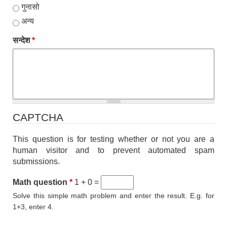
गुनासो
अन्य
सन्देश
*
CAPTCHA
This question is for testing whether or not you are a
human visitor and to prevent automated spam
submissions.
Math question
*
1 + 0 =
Solve this simple math problem and enter the result. E.g. for
1+3, enter 4.