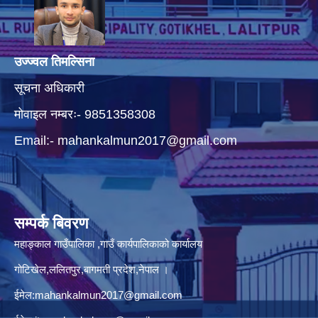
उज्ज्वल तिमल्सिना
सूचना अधिकारी
मोवाइल नम्बरः- 9851358308
Email:-
mahankalmun2017@gmail.com
सम्पर्क बिवरण
महाङ्काल गाउँपालिका ,गाउँ कार्यपालिकाको कार्यालय
गोटिखेल,ललितपुर,बागमती प्रदेश,नेपाल ।
ईमेल:
mahankalmun2017@gmail.com