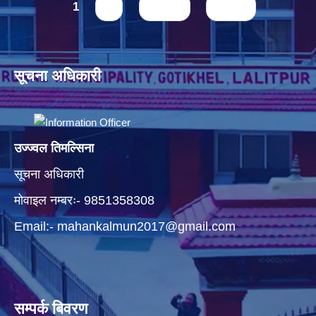
Pages
1
2
next ›
last »
सूचना अधिकारी
उज्ज्वल तिमल्सिना
सूचना अधिकारी
मोवाइल नम्बरः- 9851358308
Email:-
mahankalmun2017@gmail.com
सम्पर्क बिवरण