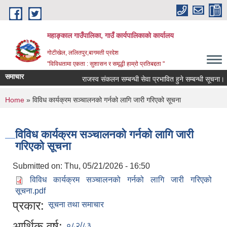
Skip to main content
महाङ्काल गाउँपालिका, गाउँ कार्यपालिकाको कार्यालय
गोटीखेल, ललितपुर,बागमती प्रदेश
"विविधतामा एकता : सुशासन र समृद्धी हाम्रो प्रतिबद्दता "
समाचार
राजस्व संकलन सम्बन्धी सेवा प्रभावित हुने सम्बन्धी सूचना।
You are here
Home
» विविध कार्यक्रम सञ्चालनको गर्नको लागि जारी गरिएको सूचना
विविध कार्यक्रम सञ्चालनको गर्नको लागि जारी
गरिएको सूचना
Submitted on:
Thu, 05/21/2026 - 16:50
विविध कार्यक्रम सञ्चालनको गर्नको लागि जारी गरिएको
सूचना.pdf
प्रकार:
सूचना तथा समाचार
आर्थिक वर्ष:
०८२/८३