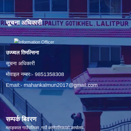
सूचना अधिकारी
उज्ज्वल तिमल्सिना
सूचना अधिकारी
मोवाइल नम्बरः- 9851358308
Email:-
mahankalmun2017@gmail.com
सम्पर्क बिवरण
महाङ्काल गाउँपालिका ,गाउँ कार्यपालिकाको कार्यालय