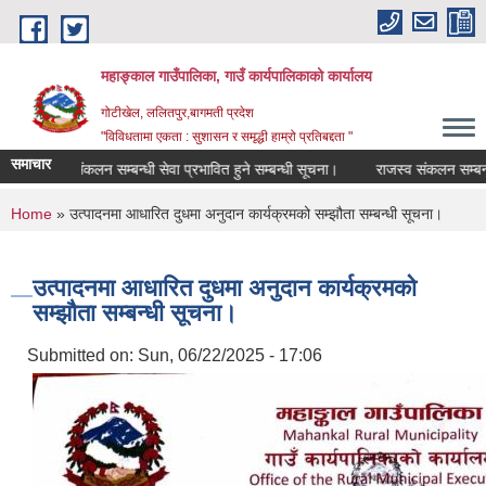
Skip to main content
महाङ्काल गाउँपालिका, गाउँ कार्यपालिकाको कार्यालय
गोटीखेल, ललितपुर,बागमती प्रदेश
"विविधतामा एकता : सुशासन र समृद्धी हाम्रो प्रतिबद्दता "
समाचार
राजस्व संकलन सम्बन्धी सेवा प्रभावित हुने सम्बन्धी सूचना।
राजस्व संकलन सम्बन्धी से
You are here
Home
» उत्पादनमा आधारित दुधमा अनुदान कार्यक्रमको सम्झौता सम्बन्धी सूचना।
उत्पादनमा आधारित दुधमा अनुदान कार्यक्रमको
सम्झौता सम्बन्धी सूचना।
Submitted on:
Sun, 06/22/2025 - 17:06