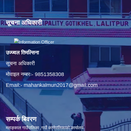
सूचना अधिकारी
उज्ज्वल तिमल्सिना
सूचना अधिकारी
मोवाइल नम्बरः- 9851358308
Email:-
mahankalmun2017@gmail.com
सम्पर्क बिवरण
महाङ्काल गाउँपालिका ,गाउँ कार्यपालिकाको कार्यालय