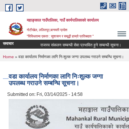
Skip to main content
महाङ्काल गाउँपालिका, गाउँ कार्यपालिकाको कार्यालय
गोटीखेल, ललितपुर,बागमती प्रदेश
"विविधतामा एकता : सुशासन र समृद्धी हाम्रो प्रतिबद्दता "
समाचार
राजस्व संकलन सम्बन्धी सेवा प्रभावित हुने सम्बन्धी सूचना।
राज
You are here
Home
» वडा कार्यालय निर्माणका लागि निःशुल्क जग्गा उपलब्ध गराउने सम्बन्धि सूचना।
वडा कार्यालय निर्माणका लागि निःशुल्क जग्गा
उपलब्ध गराउने सम्बन्धि सूचना।
Submitted on:
Fri, 03/14/2025 - 14:58