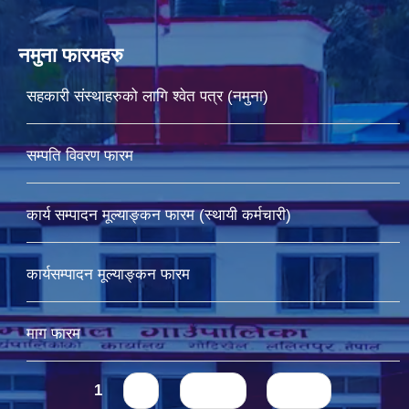
नमुना फारमहरु
सहकारी संस्थाहरुको लागि श्वेत पत्र (नमुना)
सम्पति विवरण फारम
कार्य सम्पादन मूल्याङ्कन फारम (स्थायी कर्मचारी)
कार्यसम्पादन मूल्याङ्कन फारम
माग फारम
Pages
1
2
next ›
last »