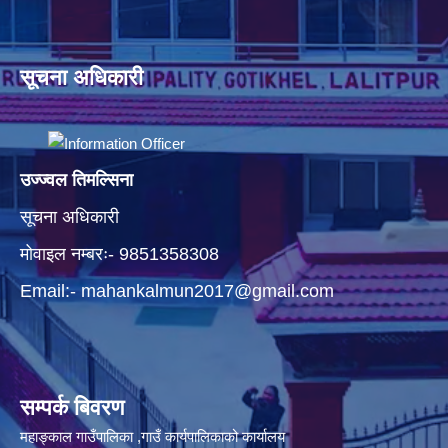
सूचना अधिकारी
उज्ज्वल तिमल्सिना
सूचना अधिकारी
मोवाइल नम्बरः- 9851358308
Email:-
mahankalmun2017@gmail.com
सम्पर्क बिवरण
महाङ्काल गाउँपालिका ,गाउँ कार्यपालिकाको कार्यालय