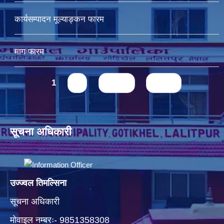
कार्यसम्पादन मूल्याङ्कन फारम
माग फारम
Pages
1
2
next ›
last »
सूचना अधिकारी
उज्ज्वल तिमल्सिना
सूचना अधिकारी
मोवाइल नम्बरः- 9851358308