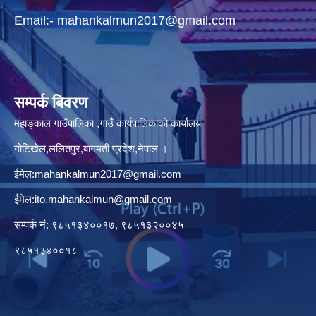
Email:-
mahankalmun2017@gmail.com
सम्पर्क बिवरण
महाङ्काल गाउँपालिका ,गाउँ कार्यपालिकाको कार्यालय
गोटिखेल,ललितपुर,बागमती प्रदेश,नेपाल ।
ईमेल:
mahankalmun2017@gmail.com
ईमेल:
ito.mahankalmun@gmail.com
सम्पर्क नं: ९८५१३४००१७, ९८५१३२००४५
९८५१३४००१८