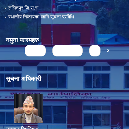
ललितपुर जि.स.स
स्थानीय निकायको लागि सूचना प्रबिधि
नमुना फारमहरु
Pages
« first
‹ previous
1
2
सूचना अधिकारी