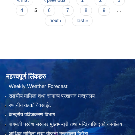
Pages
« first
‹ previous
1
2
3
4
5
6
7
8
9
…
next ›
last »
महत्त्वपूर्ण लिंकहरु
Weekly Weather Forecast
सङ्घीय मामिला तथा सामान्य प्रशासन मन्त्रालय
स्थानीय तहको वेवसाईट
केन्द्रीय पञ्जिकरण विभाग
बागमती प्रदेश सरकार मुख्यमन्त्री तथा मन्त्रिपरिषद्को कार्यालय
आर्थिक मामिला तथा योजना मन्त्रालय हेटौडा