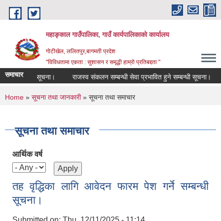
Skip to main content
महाङ्काल गाउँपालिका, गाउँ कार्यपालिकाको कार्यालय
गोटीखेल, ललितपुर,बागमती प्रदेश
"विविधतामा एकता : सुशासन र समृद्धी हाम्रो प्रतिबद्दता "
समाचार
ुने सम्बन्धी सूचना।
राजस्व संकलन सम्बन्धी सेवा प्रभावित हुने सम्बन्धी सूचना।
You are here
Home
»
सूचना तथा जानकारी
» सूचना तथा समाचार
सूचना तथा समाचार
आर्थिक वर्ष
तह वृद्धिका लागि आवेदन फारम पेश गर्ने सम्बन्धी
सूचना।
Submitted on:
Thu, 12/11/2025 - 11:14